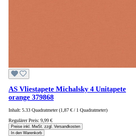
AS Vliestapete Michalsky 4 Unitapete
orange 379868
Inhalt:
5.33 Quadratmeter
(1,87 € / 1 Quadratmeter)
Regulärer Preis:
9,99 €
Preise inkl. MwSt. zzgl. Versandkosten
In den Warenkorb