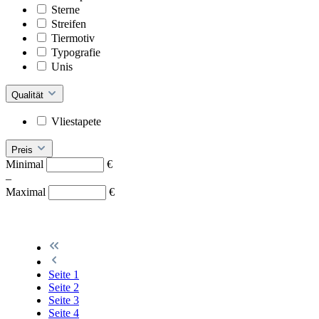
Sterne
Streifen
Tiermotiv
Typografie
Unis
Qualität
Vliestapete
Preis
Minimal
€
–
Maximal
€
Seite
1
Seite
2
Seite
3
Seite
4