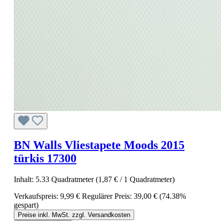
BN Walls Vliestapete Moods 2015
türkis 17300
Inhalt:
5.33 Quadratmeter
(1,87 € / 1 Quadratmeter)
Verkaufspreis:
9,99 €
Regulärer Preis:
39,00 €
(74.38%
gespart)
Preise inkl. MwSt. zzgl. Versandkosten