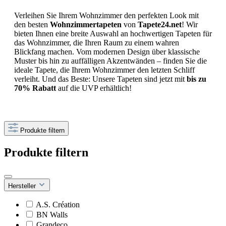
Verleihen Sie Ihrem Wohnzimmer den perfekten Look mit
den besten
Wohnzimmertapeten
von
Tapete24.net
! Wir
bieten Ihnen eine breite Auswahl an hochwertigen Tapeten für
das Wohnzimmer, die Ihren Raum zu einem wahren
Blickfang machen. Vom modernen Design über klassische
Muster bis hin zu auffälligen Akzentwänden – finden Sie die
ideale Tapete, die Ihrem Wohnzimmer den letzten Schliff
verleiht. Und das Beste: Unsere Tapeten sind jetzt mit
bis zu
70% Rabatt
auf die UVP erhältlich!
Produkte filtern
Produkte filtern
Hersteller
A.S. Création
BN Walls
Grandeco