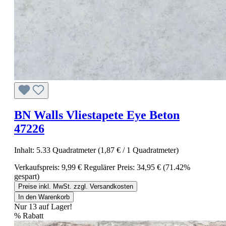
BN Walls Vliestapete Eye Beton
47226
Inhalt:
5.33 Quadratmeter
(1,87 € / 1 Quadratmeter)
Verkaufspreis:
9,99 €
Regulärer Preis:
34,95 €
(71.42%
gespart)
Preise inkl. MwSt. zzgl. Versandkosten
In den Warenkorb
Nur 13 auf Lager!
%
Rabatt