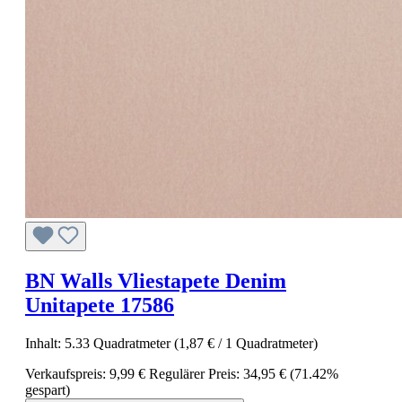
BN Walls Vliestapete Denim
Unitapete 17586
Inhalt:
5.33 Quadratmeter
(1,87 € / 1 Quadratmeter)
Verkaufspreis:
9,99 €
Regulärer Preis:
34,95 €
(71.42%
gespart)