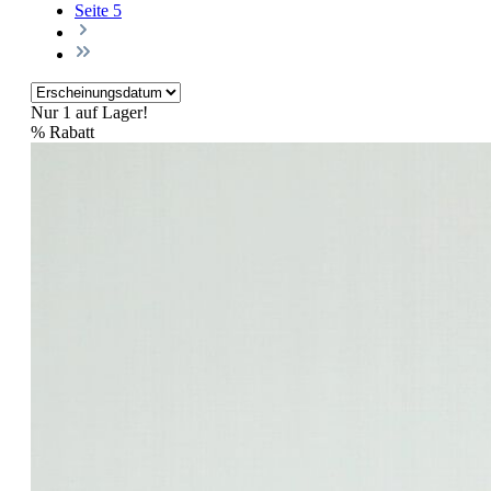
Seite
5
Nur 1 auf Lager!
%
Rabatt