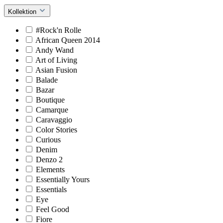
Kollektion
#Rock'n Rolle
African Queen 2014
Andy Wand
Art of Living
Asian Fusion
Balade
Bazar
Boutique
Camarque
Caravaggio
Color Stories
Curious
Denim
Denzo 2
Elements
Essentially Yours
Essentials
Eye
Feel Good
Fiore