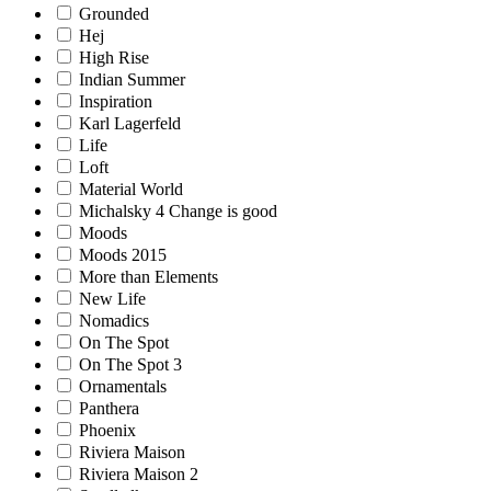
Grounded
Hej
High Rise
Indian Summer
Inspiration
Karl Lagerfeld
Life
Loft
Material World
Michalsky 4 Change is good
Moods
Moods 2015
More than Elements
New Life
Nomadics
On The Spot
On The Spot 3
Ornamentals
Panthera
Phoenix
Riviera Maison
Riviera Maison 2