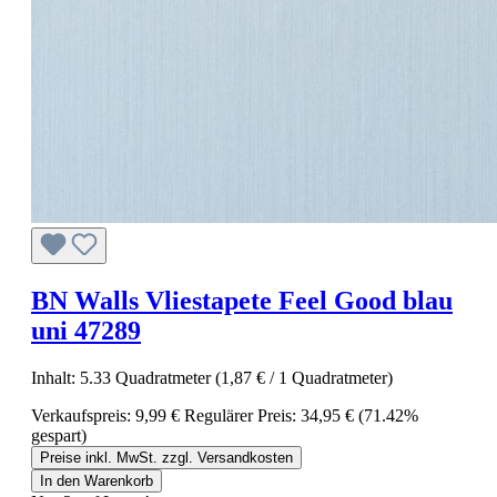
BN Walls Vliestapete Feel Good blau
uni 47289
Inhalt:
5.33 Quadratmeter
(1,87 € / 1 Quadratmeter)
Verkaufspreis:
9,99 €
Regulärer Preis:
34,95 €
(71.42%
gespart)
Preise inkl. MwSt. zzgl. Versandkosten
In den Warenkorb