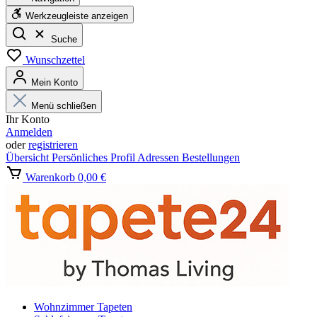
Werkzeugleiste anzeigen
Suche
Wunschzettel
Mein Konto
Menü schließen
Ihr Konto
Anmelden
oder
registrieren
Übersicht
Persönliches Profil
Adressen
Bestellungen
Warenkorb
0,00 €
Wohnzimmer Tapeten