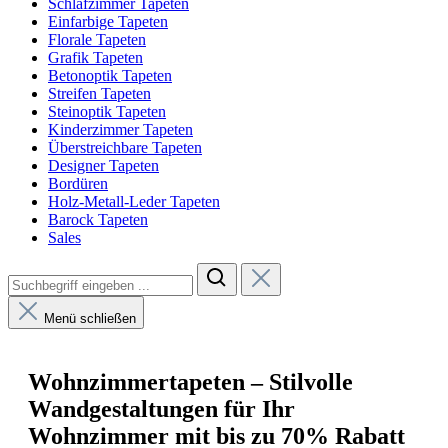
Schlafzimmer Tapeten
Einfarbige Tapeten
Florale Tapeten
Grafik Tapeten
Betonoptik Tapeten
Streifen Tapeten
Steinoptik Tapeten
Kinderzimmer Tapeten
Überstreichbare Tapeten
Designer Tapeten
Bordüren
Holz-Metall-Leder Tapeten
Barock Tapeten
Sales
Menü schließen
Wohnzimmertapeten – Stilvolle
Wandgestaltungen für Ihr
Wohnzimmer mit bis zu 70% Rabatt