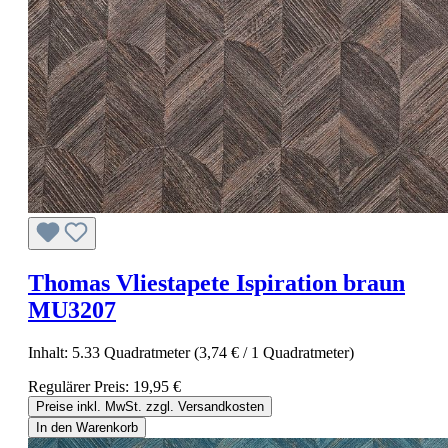
Thomas Vliestapete Ispiration braun
MU3207
Inhalt:
5.33 Quadratmeter
(3,74 € / 1 Quadratmeter)
Regulärer Preis:
19,95 €
Preise inkl. MwSt. zzgl. Versandkosten
In den Warenkorb