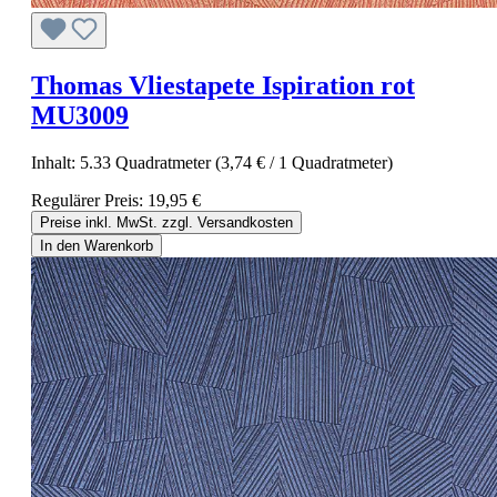
Thomas Vliestapete Ispiration rot
MU3009
Inhalt:
5.33 Quadratmeter
(3,74 € / 1 Quadratmeter)
Regulärer Preis:
19,95 €
Preise inkl. MwSt. zzgl. Versandkosten
In den Warenkorb