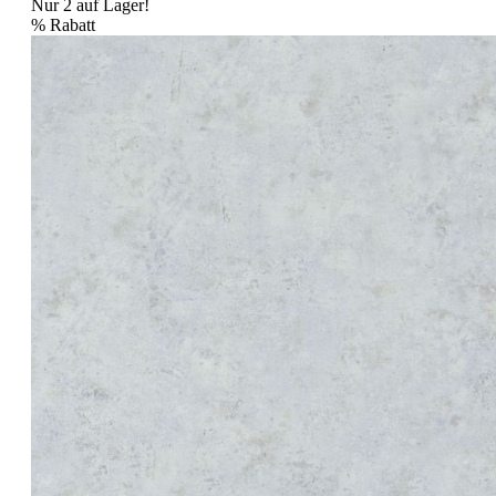
Nur 2 auf Lager!
%
Rabatt