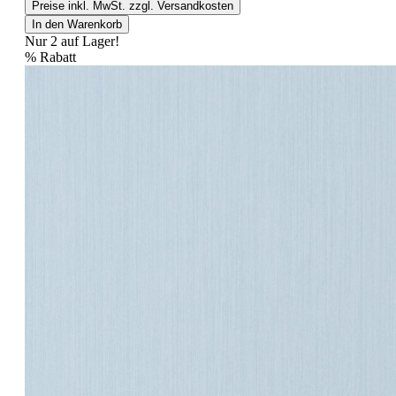
Preise inkl. MwSt. zzgl. Versandkosten
In den Warenkorb
Nur 2 auf Lager!
%
Rabatt