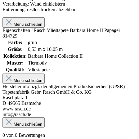
Verarbeitung:
Wand einkleistern
Entfernung:
restlos trocken abziehbar
Menü schließen
Eigenschaften "Rasch Vliestapete Barbara Home II Papagei
814729"
Farbe:
grün
Größe:
0,53 m x 10,05 m
Kollektion:
Barbara Home Collection II
Muster:
Tiermotiv
Qualität:
Vliestapete
Menü schließen
Herstellerinfo bzgl. der allgemeinen Produktsicherheit (GPSR)
Tapetenfabrik Gebr. Rasch GmbH & Co. KG
Raschplatz 1
D-49565 Bramsche
www.rasch.de
info@rasch.de
Menü schließen
0 von 0 Bewertungen