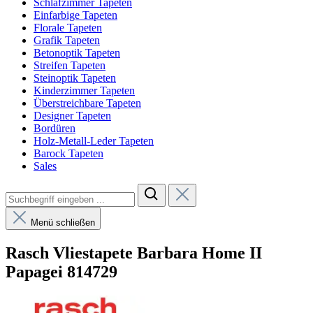
Schlafzimmer Tapeten
Einfarbige Tapeten
Florale Tapeten
Grafik Tapeten
Betonoptik Tapeten
Streifen Tapeten
Steinoptik Tapeten
Kinderzimmer Tapeten
Überstreichbare Tapeten
Designer Tapeten
Bordüren
Holz-Metall-Leder Tapeten
Barock Tapeten
Sales
Menü schließen
Rasch Vliestapete Barbara Home II
Papagei 814729