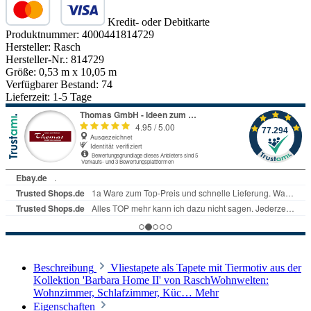
Kredit- oder Debitkarte
Produktnummer:
4000441814729
Hersteller:
Rasch
Hersteller-Nr.:
814729
Größe:
0,53 m x 10,05 m
Verfügbarer Bestand:
74
Lieferzeit:
1-5 Tage
Beschreibung
Vliestapete als Tapete mit Tiermotiv aus der
Kollektion 'Barbara Home II' von RaschWohnwelten:
Wohnzimmer, Schlafzimmer, Küc…
Mehr
Eigenschaften