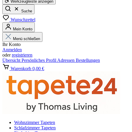
Werkzeugleiste anzeigen
Suche
Wunschzettel
Mein Konto
Menü schließen
Ihr Konto
Anmelden
oder
registrieren
Übersicht
Persönliches Profil
Adressen
Bestellungen
Warenkorb
0,00 €
Wohnzimmer Tapeten
Schlafzimmer Tapeten